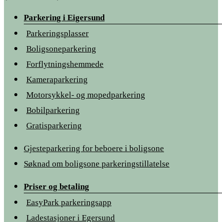
Parkering i Eigersund
Parkeringsplasser
Boligsoneparkering
Forflytningshemmede
Kameraparkering
Motorsykkel- og mopedparkering
Bobilparkering
Gratisparkering
Gjesteparkering for beboere i boligsone
Søknad om boligsone parkeringstillatelse
Priser og betaling
EasyPark parkeringsapp
Ladestasjoner i Egersund