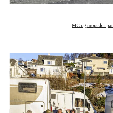
MC og mopeder parke