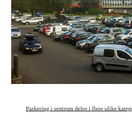
Parkering i sentrum deles i flere ulike kate