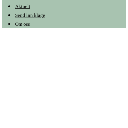
Aktuelt
Send inn klage
Om oss