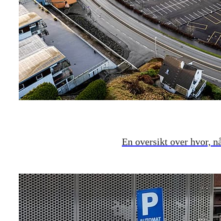
En oversikt over hvor, n