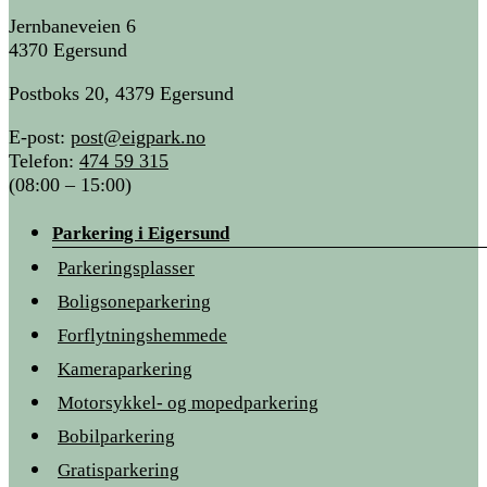
Jernbaneveien 6
4370 Egersund
Postboks 20, 4379 Egersund
E-post:
post@eigpark.no
Telefon:
474 59 315
(08:00 – 15:00)
Parkering i Eigersund
Parkeringsplasser
Boligsoneparkering
Forflytningshemmede
Kameraparkering
Motorsykkel- og mopedparkering
Bobilparkering
Gratisparkering